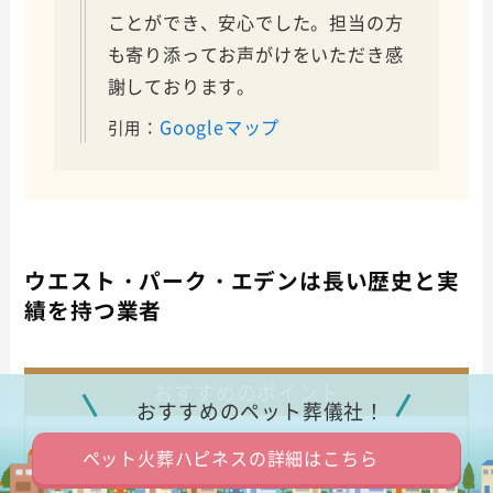
ことができ、安心でした。担当の方
も寄り添ってお声がけをいただき感
謝しております。
Googleマップ
引用：
ウエスト・パーク・エデンは長い歴史と実
績を持つ業者
おすすめのポイント
おすすめのペット葬儀社！
ペット火葬ハピネスの詳細はこちら
立会いして火葬できる個別火葬に対応
したペット火葬業者