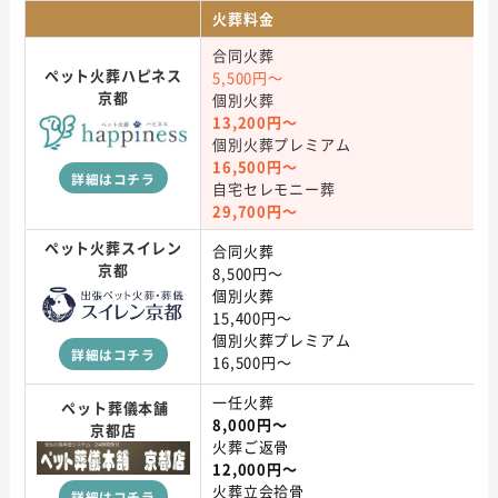
火葬料金
合同火葬
ペット火葬ハピネス
5,500円～
京都
個別火葬
13,200円～
個別火葬プレミアム
16,500円～
詳細はコチラ
自宅セレモニー葬
29,700円～
ペット火葬スイレン
合同火葬
京都
8,500円～
個別火葬
15,400円～
個別火葬プレミアム
詳細はコチラ
16,500円～
一任火葬
ペット葬儀本舗
8,000円～
京都店
火葬ご返骨
12,000円～
火葬立会拾骨
詳細はコチラ