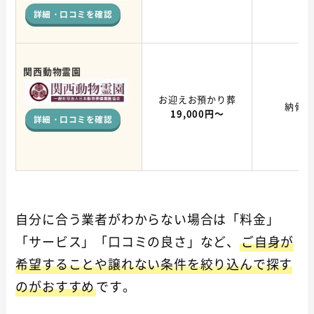
詳細・口コミを確認
関西動物霊園
お迎えお預かり葬
納骨堂
19,000円～
詳細・口コミを確認
自分に合う業者がわからない場合は「料金」
「サービス」「口コミの良さ」など、
ご自身が
希望することや譲れない条件を絞り込んで探す
のがおすすめ
です。