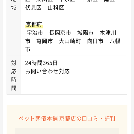
域
伏見区 山科区
京都府
宇治市 長岡京市 城陽市 木津川
市 亀岡市 大山崎町 向日市 八幡
市
対
24時間365日
応
お問い合わせ対応
時
間
ペット葬儀本舗 京都店の口コミ・評判