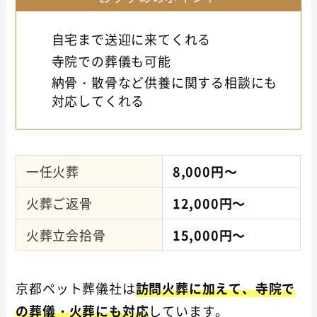
自宅まで送迎に来てくれる
寺院での葬儀も可能
納骨・散骨など供養に関する相談にも
対応してくれる
一任火葬
8,000円～
火葬ご返骨
12,000円～
火葬立会拾骨
15,000円～
京都ペット葬儀社は
訪問火葬に加えて、寺院で
の葬儀・火葬にも対応
しています。