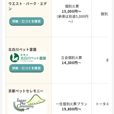
ウエスト・パーク・エデ
個別火葬
ン
15,000円～
個別火
（納骨は別途5,000円
詳細・口コミを確認
～）
北白川ペット霊園
立会個別火葬
京都
14,300円
～
詳細・口コミを確認
京都ペットセレモニー
一任個別火葬プラン
トータルコ
19,800円～