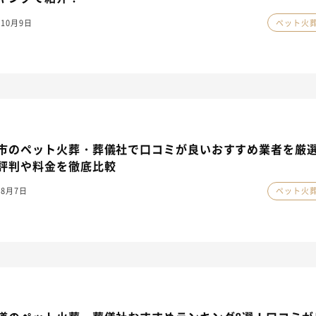
年10月9日
ペット火
市のペット火葬・葬儀社で口コミが良いおすすめ業者を厳選
評判や料金を徹底比較
年8月7日
ペット火