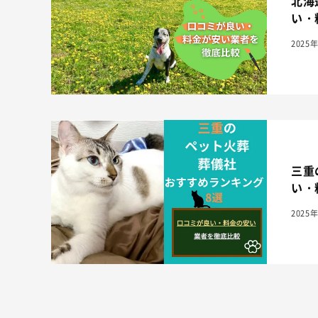
北海
い・
2025
三重
い・
2025