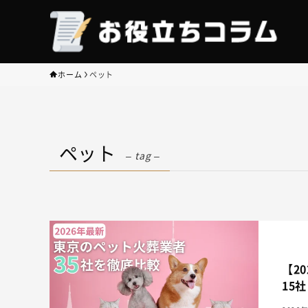
ホーム
ペット
ペット
– tag –
【2
15