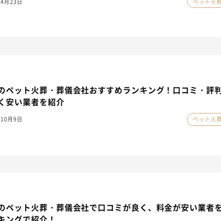
年4月23日
ペット火
のペット火葬・葬儀会社おすすめランキング！口コミ・評
く安い業者を紹介
年10月9日
ペット火
のペット火葬・葬儀会社で口コミが良く、料金が安い業者
キングで紹介！