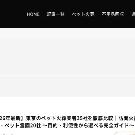
HOME
記事一覧
ペット火葬
不用品回収
026年最新】東京のペット火葬業者35社を徹底比較｜訪問火
社・ペット霊園20社 ～目的・利便性から選べる完全ガイド～