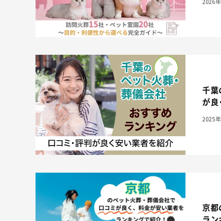
2026
千葉
が良
2025
京都
ラン