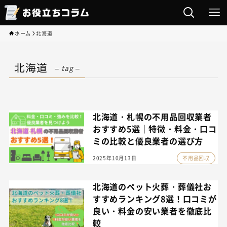
ホーム
北海道
北海道
– tag –
北海道・札幌の不用品回収業者
おすすめ5選｜特徴・料金・口コ
ミの比較と優良業者の選び方
2025年10月13日
不用品回収
北海道のペット火葬・葬儀社お
すすめランキング8選！口コミが
良い・料金の安い業者を徹底比
較