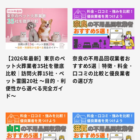
【2026年最新】東京のペ
奈良の不用品回収業者お
ット火葬業者35社を徹底
すすめ5選｜特徴・料金・
比較｜訪問火葬15社・ペ
口コミの比較と優良業者
ット霊園20社 ～目的・利
の選び方
便性から選べる完全ガイ
ド～