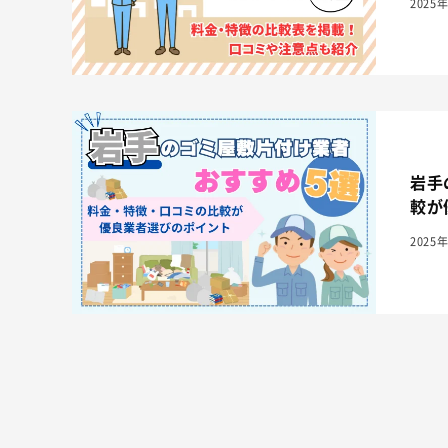
2025
岩手
較が
2025