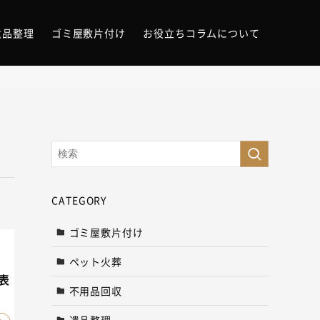
遺品整理
ゴミ屋敷片付け
お役立ちコラムについて
CATEGORY
ゴミ屋敷片付け
ペット火葬
表
不用品回収
遺品整理