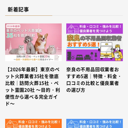
新着記事
【2026年最新】東京のペ
奈良の不用品回収業者お
ット火葬業者35社を徹底
すすめ5選｜特徴・料金・
比較｜訪問火葬15社・ペ
口コミの比較と優良業者
ット霊園20社 ～目的・利
の選び方
便性から選べる完全ガイ
ド～