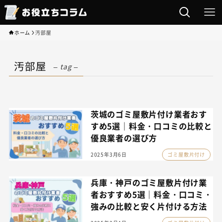
ホーム
汚部屋
汚部屋
– tag –
茨城のゴミ屋敷片付け業者おす
すめ5選｜料金・口コミの比較と
優良業者の選び方
2025年3月6日
ゴミ屋敷片付け
兵庫・神戸のゴミ屋敷片付け業
者おすすめ5選｜料金・口コミ・
強みの比較と安く片付ける方法