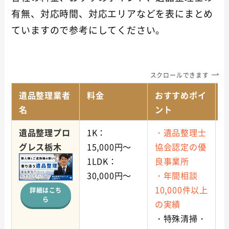
有無、対応時間、対応エリアなどを表にまとめ
ていますので参考にしてください。
スクロールできます
遺品整理業者
料金
おすすめポイ
名
ント
遺品整理プロ
1K：
・遺品整理士
グレス
栃木
15,000円～
協会認定の優
1LDK：
良事業所
30,000円～
・年間相談
10,000件以上
詳細はこち
ら
の実績
・特殊清掃・