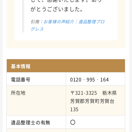
がとうございました。
引用：
お客様の声紹介｜遺品整理プロ
グレス
基本情報
電話番号
0120‐995‐164
所在地
〒321-3325 栃木県
芳賀郡芳賀町芳賀台
135
〇
遺品整理士の有無