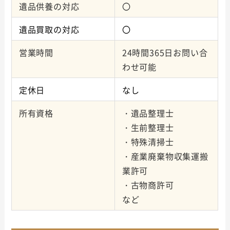
遺品供養の対応
〇
遺品買取の対応
〇
営業時間
24時間365日お問い合
わせ可能
定休日
なし
所有資格
・遺品整理士
・生前整理士
・特殊清掃士
・産業廃棄物収集運搬
業許可
・古物商許可
など