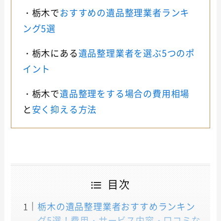
・栃木で
おすすめの遺品整理業者ランキ
ング5選
・栃木にある
遺品整理業者を選ぶ5つのポ
イント
・栃木で
遺品整理をする場合の費用相場
と
安く抑える方法
目次
栃木の遺品整理業者おすすめランキン
グ5選！費用・サービス内容・口コミな