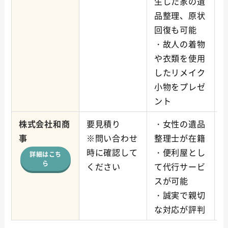
生した家の遺
品整理、原状
回復も可能
・故人の着物
や衣類を使用
したリメイク
小物をプレゼ
ント
株式会社和商
要見積り
・女性の遺品
事
※問い合わせ
整理士が在籍
時に確認して
・便利屋とし
詳細はこち
ら
ください
て代行サービ
スが可能
・誠実で親切
な対応が評判