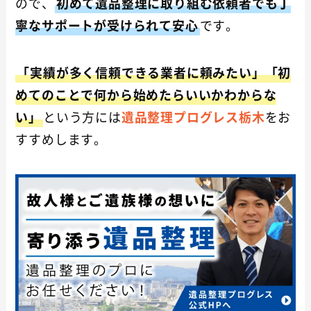
ので、
初めて遺品整理に取り組む依頼者でも丁
寧なサポートが受けられて安心
です。
「実績が多く信頼できる業者に頼みたい」「初
めてのことで何から始めたらいいかわからな
い」
という方には
遺品整理プログレス栃木
をお
すすめします。