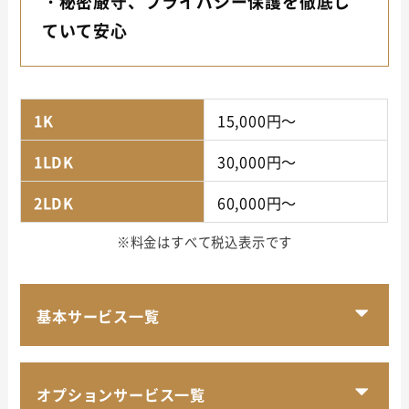
・秘密厳守、プライバシー保護を徹底し
ていて安心
1K
15,000円～
1LDK
30,000円～
2LDK
60,000円～
※料金はすべて税込表示です
基本サービス一覧
オプションサービス一覧