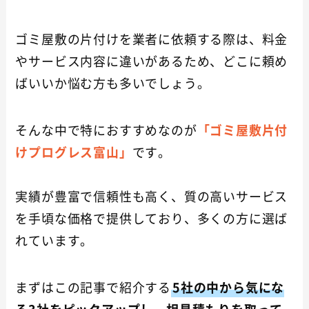
ゴミ屋敷の片付けを業者に依頼する際は、料金
やサービス内容に違いがあるため、どこに頼め
ばいいか悩む方も多いでしょう。
そんな中で特におすすめなのが
「ゴミ屋敷片付
けプログレス富山」
です。
実績が豊富で信頼性も高く、質の高いサービス
を手頃な価格で提供しており、多くの方に選ば
れています。
まずはこの記事で紹介する
5社の中から気にな