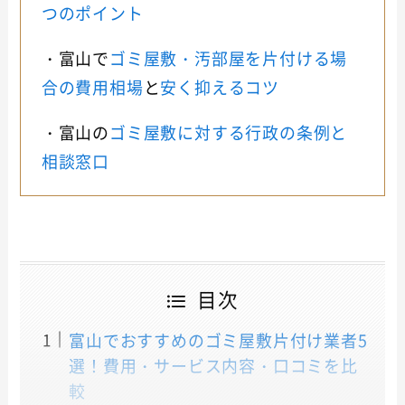
つのポイント
・富山で
ゴミ屋敷・汚部屋を片付ける場
合の費用相場
と
安く抑えるコツ
・富山の
ゴミ屋敷に対する行政の条例と
相談窓口
目次
富山でおすすめのゴミ屋敷片付け業者5
選！費用・サービス内容・口コミを比
較