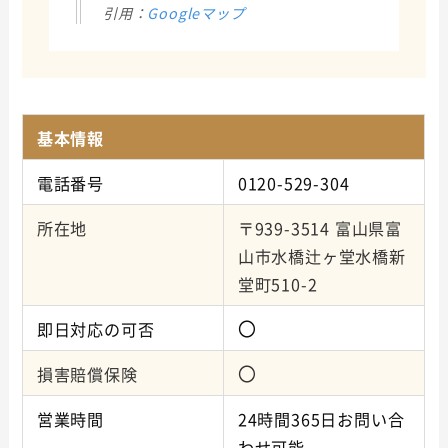
引用：
Googleマップ
基本情報
電話番号
0120-529-304
所在地
〒939-3514 富山県富
山市水橋辻ヶ堂水橋新
堂町510-2
〇
即日対応の可否
〇
損害賠償保険
営業時間
24時間365日お問い合
わせ可能