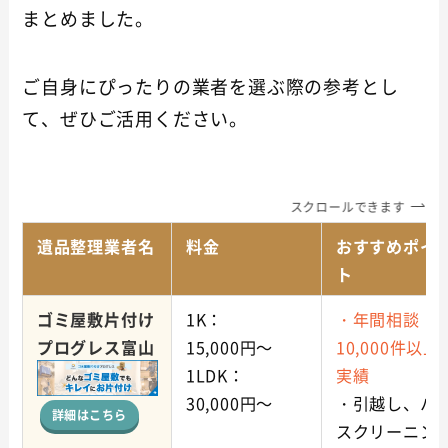
まとめました。
ご自身にぴったりの業者を選ぶ際の参考とし
て、ぜひご活用ください。
スクロールできます
遺品整理業者名
料金
おすすめポイ
ト
ゴミ屋敷片付け
1K：
・年間相談
プログレス富山
15,000円～
10,000件以上
1LDK：
実績
30,000円～
・引越し、ハ
詳細はこちら
スクリーニン